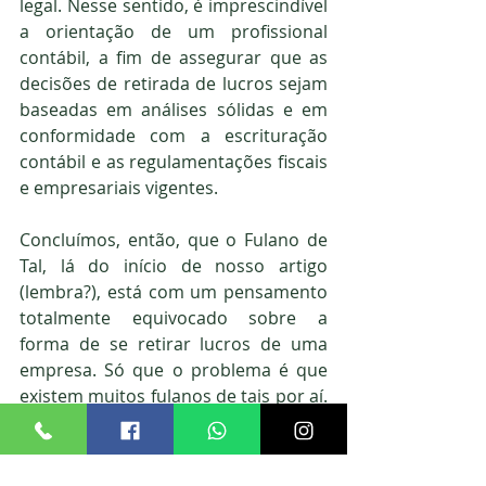
legal. Nesse sentido, é imprescindível 
a orientação de um profissional 
contábil, a fim de assegurar que as 
decisões de retirada de lucros sejam 
baseadas em análises sólidas e em 
conformidade com a escrituração 
contábil e as regulamentações fiscais 
e empresariais vigentes.
Concluímos, então, que o Fulano de 
Tal, lá do início de nosso artigo 
(lembra?), está com um pensamento 
totalmente equivocado sobre a 
forma de se retirar lucros de uma 
empresa. Só que o problema é que 
existem muitos fulanos de tais por aí. 
Tome cuidado para não ser um deles!
Então, se você está pensando em 