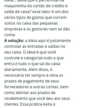
ideia... sabia que o percentual da 
maquininha do cartão de crédito é 
saída de caixa? esse valor é um dos 
vários tipos de gastos que correm 
soltos no caixa das pequenas 
empresas e os gestores nem se dão 
conta.
A solução: 
a ideia aqui é justamente 
controlar as entradas e saídas no 
seu caixa. O ideal é que você 
controle e categorize tudo o que 
entra e tudo o que sai do caixa 
diariamente. Além disso, é 
necessário ter sempre à vista os 
prazos de pagamento de seus 
fornecedores e outras contas, bem 
como atentar aos prazos de 
recebimento que você deu aos seus 
clientes. Essa prática evita o 