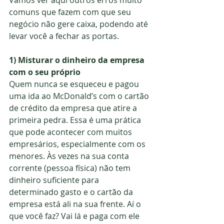
Vamos ver aqui outros erros muito 
comuns que fazem com que seu 
negócio não gere caixa, podendo até 
levar você a fechar as portas.
1) Misturar o dinheiro da empresa 
com o seu próprio
Quem nunca se esqueceu e pagou 
uma ida ao McDonald’s com o cartão 
de crédito da empresa que atire a 
primeira pedra. Essa é uma prática 
que pode acontecer com muitos 
empresários, especialmente com os 
menores. Às vezes na sua conta 
corrente (pessoa física) não tem 
dinheiro suficiente para 
determinado gasto e o cartão da 
empresa está ali na sua frente. Aí o 
que você faz? Vai lá e paga com ele 