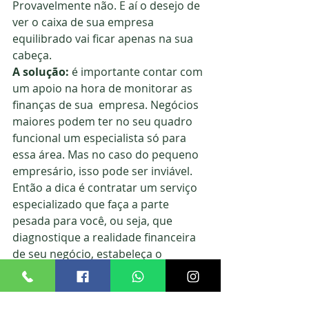
Provavelmente não. E aí o desejo de 
ver o caixa de sua empresa 
equilibrado vai ficar apenas na sua 
cabeça.
A solução: 
é importante contar com 
um apoio na hora de monitorar as 
finanças de sua  empresa. Negócios 
maiores podem ter no seu quadro 
funcional um especialista só para 
essa área. Mas no caso do pequeno 
empresário, isso pode ser inviável. 
Então a dica é contratar um serviço 
especializado que faça a parte 
pesada para você, ou seja, que 
diagnostique a realidade financeira 
de seu negócio, estabeleça o 
controle de seu fluxo de caixa, defina 
a estratégia de quitação de dívidas e 
entregue a “coisa pronta” para sua 