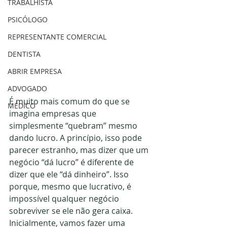
TRABALHISTA
PSICÓLOGO
REPRESENTANTE COMERCIAL
DENTISTA
ABRIR EMPRESA
ADVOGADO
É muito mais comum do que se 
MÉDICO
imagina empresas que 
simplesmente “quebram” mesmo 
dando lucro. A princípio, isso pode 
parecer estranho, mas dizer que um 
negócio “dá lucro” é diferente de 
dizer que ele “dá dinheiro”. Isso 
porque, mesmo que lucrativo, é 
impossível qualquer negócio 
sobreviver se ele não gera caixa.
Inicialmente, vamos fazer uma 