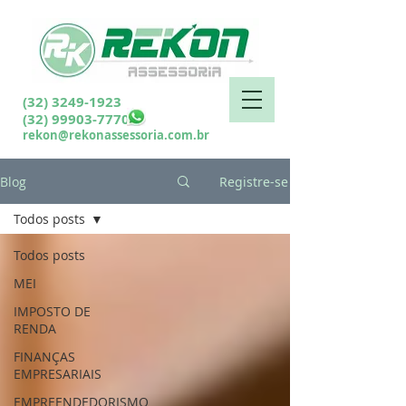
(32) 3249-1923
(32) 99903-7770
rekon@rekonassessoria.com.br
Blog
Registre-se
Todos posts
Todos posts
MEI
IMPOSTO DE
RENDA
FINANÇAS
EMPRESARIAIS
EMPREENDEDORISMO